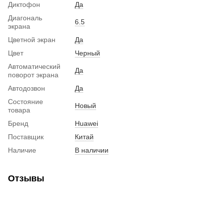
Диктофон
Да
Диагональ
6.5
экрана
Цветной экран
Да
Цвет
Черный
Автоматический
Да
поворот экрана
Автодозвон
Да
Состояние
Новый
товара
Бренд
Huawei
Поставщик
Китай
Наличие
В наличии
Отзывы