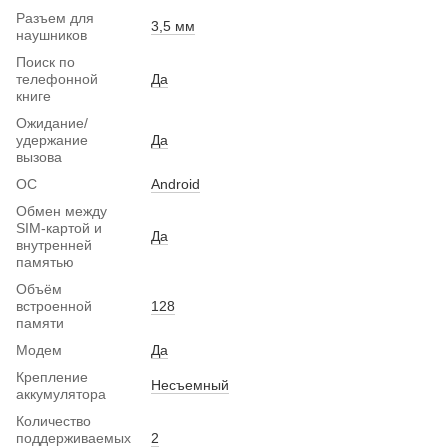
Разъем для
3,5 мм
наушников
Поиск по
телефонной
Да
книге
Ожидание/
удержание
Да
вызова
ОС
Android
Обмен между
SIM-картой и
Да
внутренней
памятью
Объём
встроенной
128
памяти
Модем
Да
Крепление
Несъемный
аккумулятора
Количество
поддерживаемых
2