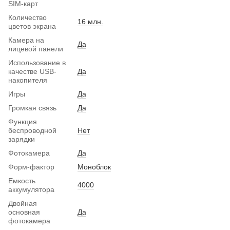
SIM-карт
Количество
16 млн.
цветов экрана
Камера на
Да
лицевой панели
Использование в
качестве USB-
Да
накопителя
Игры
Да
Громкая связь
Да
Функция
беспроводной
Нет
зарядки
Фотокамера
Да
Форм-фактор
Моноблок
Емкость
4000
аккумулятора
Двойная
основная
Да
фотокамера