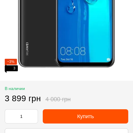
−3%
3
В наличии
3 899 грн
4 000 грн
Купить