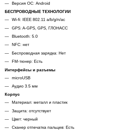
Версия ОС: Android
БЕСПРОВОДНЫЕ ТЕХНОЛОГИИ
Wi-fi: IEEE 802.11 a/b/g/n/ac
GPS: A-GPS, GPS, ГЛОНАСС
Bluetooth: 5.0
NFC: нет
Беспроводная зарядка: Нет
FM-тюнер: Есть
Интерфейсы и разъемы
microUSB
Аудио 3.5 мм
Корпус
Материал: металл и пластик
Защита: отсутствует
Цвет: черный
Сканер отпечатка пальцев: Есть