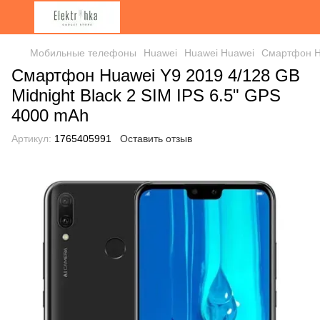
Мобильные телефоны
Huawei
Huawei Huawei
Смартфон Hu
Смартфон Huawei Y9 2019 4/128 GB
Midnight Black 2 SIM IPS 6.5" GPS
4000 mAh
Артикул:
1765405991
Оставить отзыв