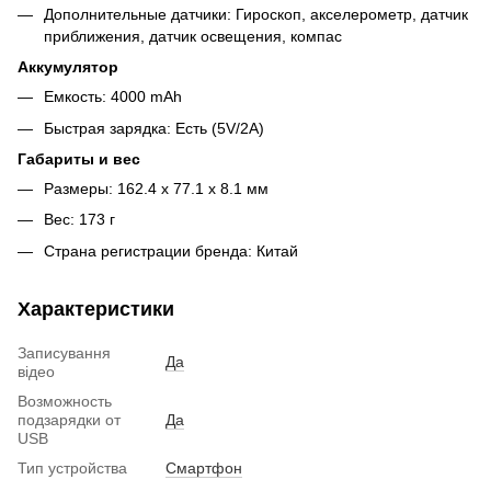
Дополнительные датчики: Гироскоп, акселерометр, датчик
приближения, датчик освещения, компас
Аккумулятор
Емкость: 4000 mAh
Быстрая зарядка: Есть (5V/2A)
Габариты и вес
Размеры: 162.4 x 77.1 x 8.1 мм
Вес: 173 г
Страна регистрации бренда: Китай
Характеристики
Записування
Да
відео
Возможность
подзарядки от
Да
USB
Тип устройства
Смартфон