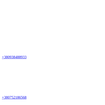
+380938488933
+380752186568