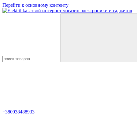
Перейти к основному контенту
+380938488933