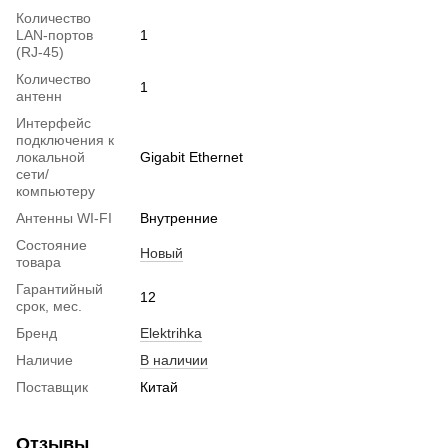
Количество
LAN-портов
1
(RJ-45)
Количество
1
антенн
Интерфейс
подключения к
локальной
Gigabit Ethernet
сети/
компьютеру
Антенны WI-FI
Внутренние
Состояние
Новый
товара
Гарантийный
12
срок, мес.
Бренд
Elektrihka
Наличие
В наличии
Поставщик
Китай
Отзывы