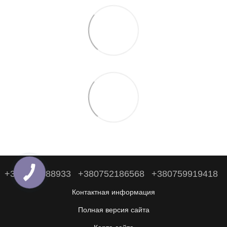
+380938488933
+380752186568
+380759919418
Контактная информация
Полная версия сайта