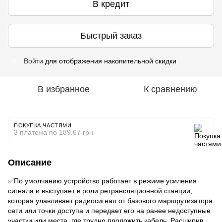
В кредит
Быстрый заказ
Войти
для отображения накопительной скидки
%
В избранное
К сравнению
ПОКУПКА ЧАСТЯМИ
3 платежа по 189.67 грн
Описание
✅По умолчанию устройство работает в режиме усиления
сигнала и выступает в роли ретрансляционной станции,
которая улавливает радиосигнал от базового маршрутизатора
сети или точки доступа и передает его на ранее недоступные
участки или места, где трудно проложить кабель. Расширив