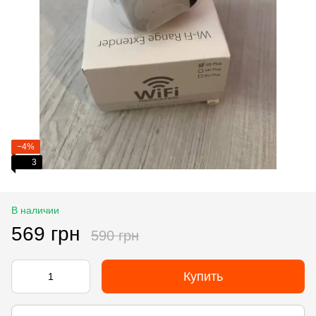
−4%
3
В наличии
569 грн
590 грн
Купить