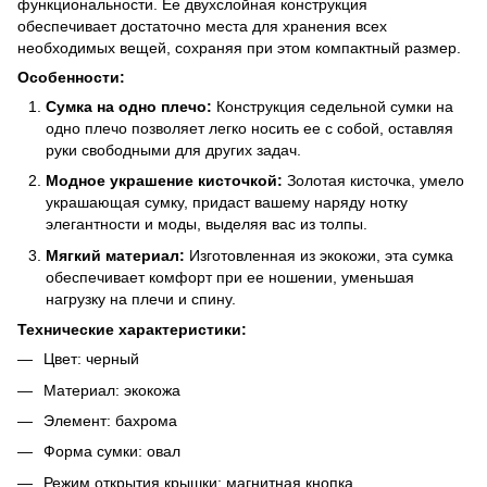
функциональности. Ее двухслойная конструкция
обеспечивает достаточно места для хранения всех
необходимых вещей, сохраняя при этом компактный размер.
Особенности:
Сумка на одно плечо:
Конструкция седельной сумки на
одно плечо позволяет легко носить ее с собой, оставляя
руки свободными для других задач.
Модное украшение кисточкой:
Золотая кисточка, умело
украшающая сумку, придаст вашему наряду нотку
элегантности и моды, выделяя вас из толпы.
Мягкий материал:
Изготовленная из экокожи, эта сумка
обеспечивает комфорт при ее ношении, уменьшая
нагрузку на плечи и спину.
Технические характеристики:
Цвет: черный
Материал: экокожа
Элемент: бахрома
Форма сумки: овал
Режим открытия крышки: магнитная кнопка