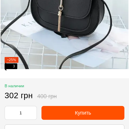
−25%
3
В наличии
302 грн
400 грн
Купить