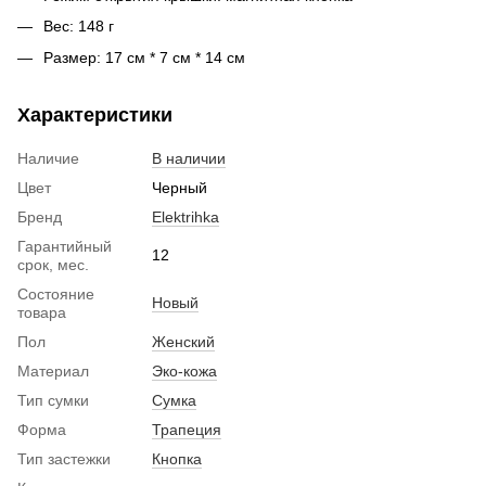
Вес: 148 г
Размер: 17 см * 7 см * 14 см
Характеристики
Наличие
В наличии
Цвет
Черный
Бренд
Elektrihka
Гарантийный
12
срок, мес.
Состояние
Новый
товара
Пол
Женский
Материал
Эко-кожа
Тип сумки
Сумка
Форма
Трапеция
Тип застежки
Кнопка